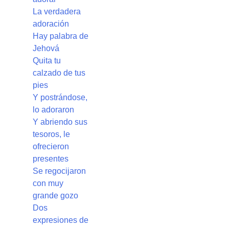
La verdadera
adoración
Hay palabra de
Jehová
Quita tu
calzado de tus
pies
Y postrándose,
lo adoraron
Y abriendo sus
tesoros, le
ofrecieron
presentes
Se regocijaron
con muy
grande gozo
Dos
expresiones de