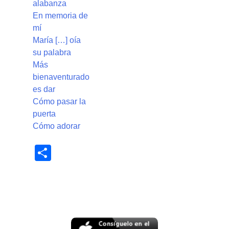
alabanza
En memoria de
mí
María […] oía
su palabra
Más
bienaventurado
es dar
Cómo pasar la
puerta
Cómo adorar
Share