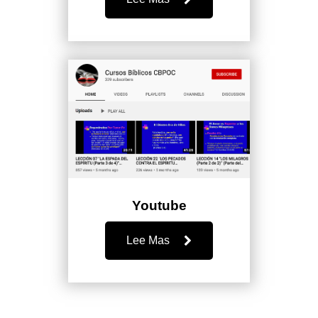
Youtube
Lee Mas