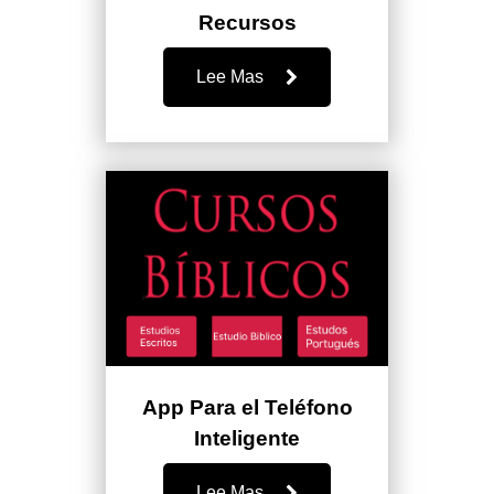
Recursos
Lee Mas
App Para el Teléfono
Inteligente
Lee Mas