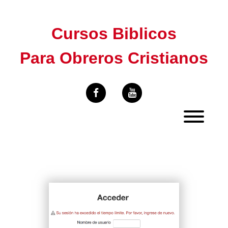
Skip
to
Cursos Biblicos
content
Para Obreros Cristianos