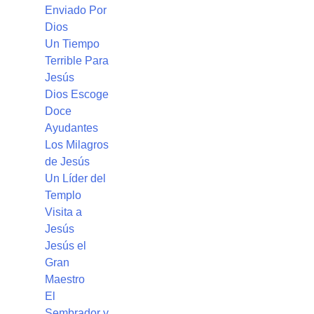
Enviado Por
Dios
Un Tiempo
Terrible Para
Jesús
Dios Escoge
Doce
Ayudantes
Los Milagros
de Jesús
Un Líder del
Templo
Visita a
Jesús
Jesús el
Gran
Maestro
El
Sembrador y