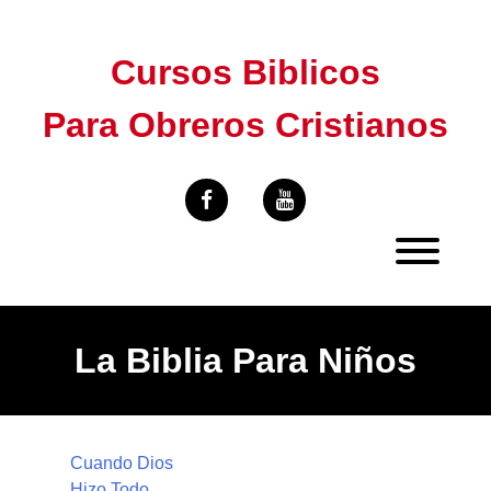
Skip
to
Cursos Biblicos
content
Para Obreros Cristianos
La Biblia Para Niños
Cuando Dios
Hizo Todo