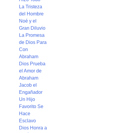
La Tristeza
del Hombre
Noé y el
Gran Diluvio
La Promesa
de Dios Para
Con
Abraham
Dios Prueba
el Amor de
Abraham
Jacob el
Engañador
Un Hijo
Favorito Se
Hace
Esclavo
Dios Honra a