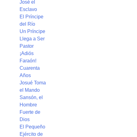
José el
Esclavo
El Príncipe
del Río
Un Príncipe
Llega a Ser
Pastor
¡Adiós
Faraón!
Cuarenta
Años
Josué Toma
el Mando
Sansón, el
Hombre
Fuerte de
Dios
El Pequeño
Ejército de