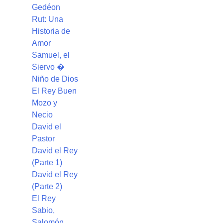
Gedéon
Rut: Una
Historia de
Amor
Samuel, el
Siervo �
Niño de Dios
El Rey Buen
Mozo y
Necio
David el
Pastor
David el Rey
(Parte 1)
David el Rey
(Parte 2)
El Rey
Sabio,
Salomón