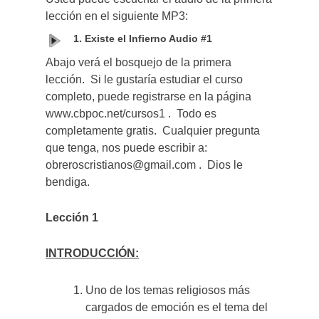
lección en el siguiente MP3:
1. Existe el Infierno Audio #1
Abajo verá el bosquejo de la primera
lección. Si le gustaría estudiar el curso
completo, puede registrarse en la página
www.cbpoc.net/cursos1 . Todo es
completamente gratis. Cualquier pregunta
que tenga, nos puede escribir a:
obreroscristianos@gmail.com . Dios le
bendiga.
Lecci
ón 1
INTRODUCCIÓN:
Uno de los temas religiosos más
cargados de emoción es el tema del