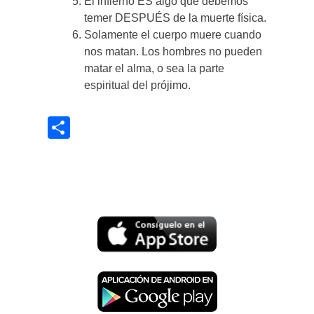
El infierno ES algo que debemos
temer DESPUÉS de la muerte física.
Solamente el cuerpo muere cuando
nos matan. Los hombres no pueden
matar el alma, o sea la parte
espiritual del prójimo.
Share