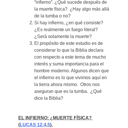
“infierno”. ¿Qué sucede después de
la muerte física? ¿Hay algo más allá
de la tumba o no?
Si hay infierno, ¿en qué consiste?
¿Es realmente un fuego literal?
¿Será solamente la muerte?
El propósito de este estudio es de
considerar lo que la Biblia declara
con respecto a este tema de mucho
interés y suma importancia para el
hombre moderno. Algunos dicen que
el infierno es lo que vivimos aquí en
la tierra ahora mismo. Otros nos
aseguran que es la tumba. ¿Qué
dice la Biblia?
EL INFIERNO: ¿MUERTE FÍSICA?
(
LUCAS 12:4
,
5
).