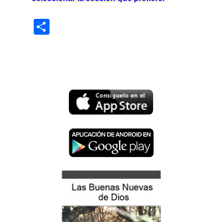
Share