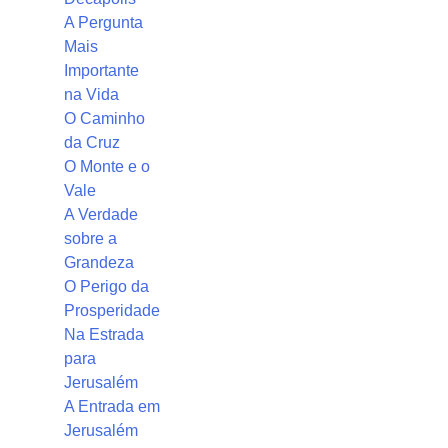
A Pergunta
Mais
Importante
na Vida
O Caminho
da Cruz
O Monte e o
Vale
A Verdade
sobre a
Grandeza
O Perigo da
Prosperidade
Na Estrada
para
Jerusalém
A Entrada em
Jerusalém