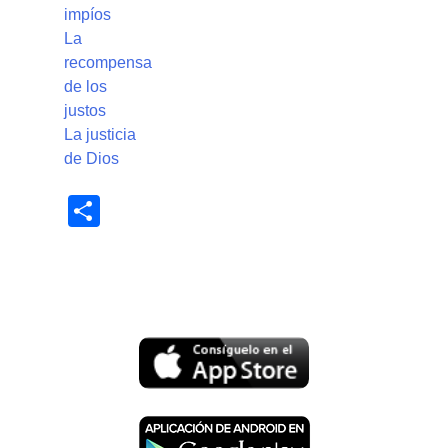
impíos
La
recompensa
de los
justos
La justicia
de Dios
Share