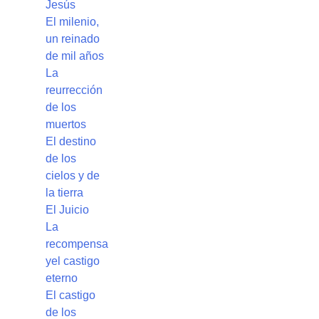
Jesús
El milenio,
un reinado
de mil años
La
reurrección
de los
muertos
El destino
de los
cielos y de
la tierra
El Juicio
La
recompensa
yel castigo
eterno
El castigo
de los