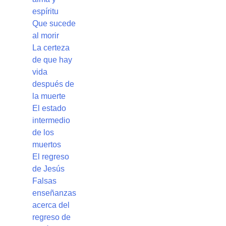
espíritu
Que sucede
al morir
La certeza
de que hay
vida
después de
la muerte
El estado
intermedio
de los
muertos
El regreso
de Jesús
Falsas
enseñanzas
acerca del
regreso de