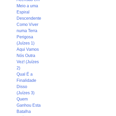
Meio a uma
Espiral
Descendente
Como Viver
numa Terra
Perigosa
(Juízes 1)
Aqui Vamos
Nós Outra
Vez! (Juízes
2)
Qual É a
Finalidade
Disso
(Juízes 3)
Quem
Ganhou Esta
Batalha