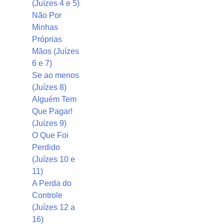
(Juízes 4 e 5)
Não Por
Minhas
Próprias
Mãos (Juízes
6 e 7)
Se ao menos
(Juízes 8)
Alguém Tem
Que Pagar!
(Juízes 9)
O Que Foi
Perdido
(Juízes 10 e
11)
A Perda do
Controle
(Juízes 12 a
16)