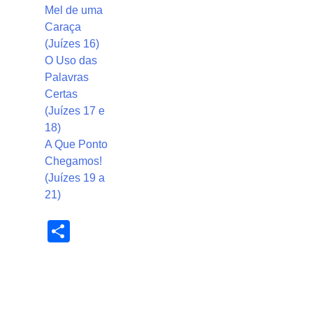
Mel de uma
Caraça
(Juízes 16)
O Uso das
Palavras
Certas
(Juízes 17 e
18)
A Que Ponto
Chegamos!
(Juízes 19 a
21)
Share