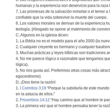
humanas y la experiencia son deservicio para la raza
7. Las promesas de la salvación inmortal o el temor 
confiable que la vida sobrevive la muerte del cuerpo.
8. Los valores morales se derivan de la experiencia h
teología. [Abogado se opone al matrimonio de conveni
C. Algunos en la iglesia dicen:
1. La Biblia no es el modelo para el año 2000 (la nue
2. Cualquier creyente es hermano y cualquier bautism
3. Muchas prácticas y leyes bíblicas son tradiciones an
4. No me parece lógico o razonable que tengamos que
lógica).
5. No nos gusta así. Preferimos otras cosas más atract
egocentrismo).
D. ¡Dios tiene la razón!
1.
I Corintios 3:19
“Porque la sabiduría de este mundo e
en la astucia de ellos.”
2.
Proverbios 14:12
“Hay camino que al hombre le pare
3. La primera vez que el hombre pensaba tener la razó