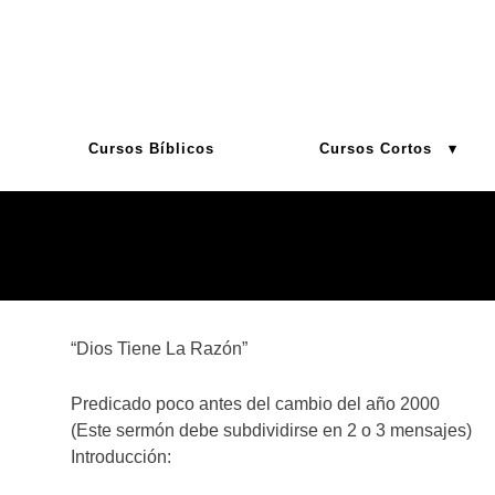
Skip
to
content
Cursos Bíblicos
Cursos Cortos
“Dios Tiene La Razón”
Predicado poco antes del cambio del año 2000
(Este sermón debe subdividirse en 2 o 3 mensajes)
Introducción: