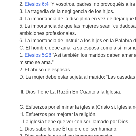
2.
Efesios 6:4
“Y vosotros, padres, no provoquéis a ira 
3. La tragedia de la negligencia de los hijos.
4. La importancia de la disciplina en vez de dejar que
5. La importancia de que las mujeres sean “cuidadosa
ambiciones profesionales.
6. La importancia de instruir a los hijos en la Palabra
C. El hombre debe amar a su esposa como a sí mism
1.
Efesios 5:28
“Así también los maridos deben amar a
mismo se ama.”
2. El abuso de esposas.
D. La mujer debe estar sujeta al marido: “Las casadas
III. Dios Tiene La Razón En Cuanto a la Iglesia.
G. Esfuerzos por eliminar la iglesia (Cristo sí, Iglesia n
H. Esfuerzos por mejorar la religión.
I. La iglesia tiene que ver con ser llamado por Dios.
1. Dios sabe lo que Él quiere del ser humano.