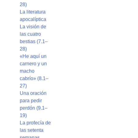
28)
La literatura
apocalíptica
La visión de
las cuatro
bestias (7.1–
28)
«He aquí un
carnero y un
macho
cabrío» (8.1–
27)
Una oración
para pedir
perdón (9.1–
19)
La profecía de
las setenta
semanas