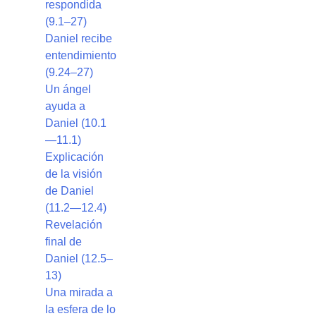
respondida
(9.1–27)
Daniel recibe
entendimiento
(9.24–27)
Un ángel
ayuda a
Daniel (10.1
—11.1)
Explicación
de la visión
de Daniel
(11.2—12.4)
Revelación
final de
Daniel (12.5–
13)
Una mirada a
la esfera de lo