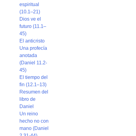
espiritual
(10.1–21)
Dios ve el
futuro (11.1–
45)
El anticristo
Una profecía
anotada
(Daniel 11.2-
45)
El tiempo del
fin (12.1–13)
Resumen del
libro de
Daniel
Un reino
hecho no con
mano (Daniel
2.31-44)