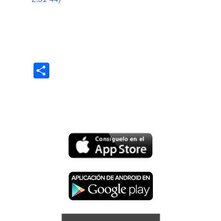
Share