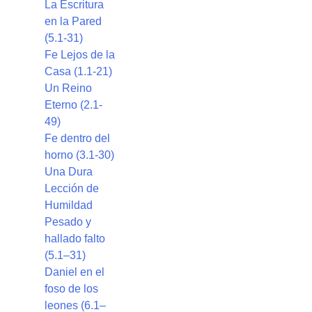
La Escritura
en la Pared
(5.1-31)
Fe Lejos de la
Casa (1.1-21)
Un Reino
Eterno (2.1-
49)
Fe dentro del
horno (3.1-30)
Una Dura
Lección de
Humildad
Pesado y
hallado falto
(5.1–31)
Daniel en el
foso de los
leones (6.1–