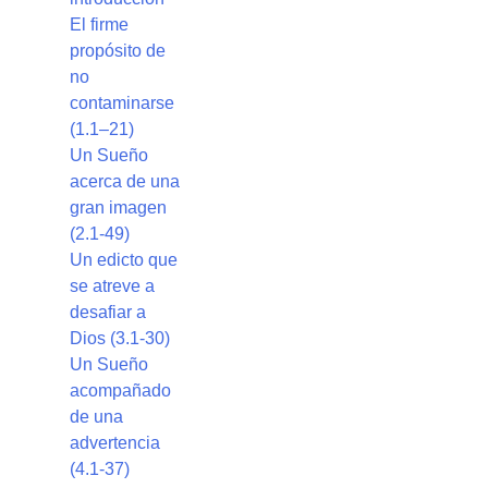
El firme
propósito de
no
contaminarse
(1.1–21)
Un Sueño
acerca de una
gran imagen
(2.1-49)
Un edicto que
se atreve a
desafiar a
Dios (3.1-30)
Un Sueño
acompañado
de una
advertencia
(4.1-37)