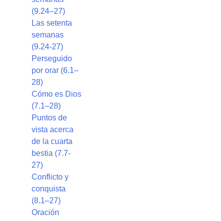
(9.24–27)
Las setenta
semanas
(9.24-27)
Perseguido
por orar (6.1–
28)
Cómo es Dios
(7.1–28)
Puntos de
vista acerca
de la cuarta
bestia (7.7-
27)
Conflicto y
conquista
(8.1–27)
Oración