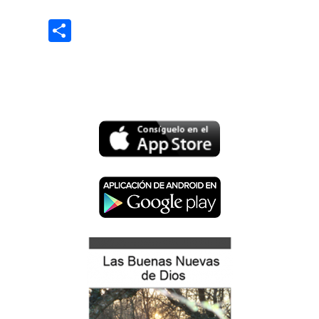
Share