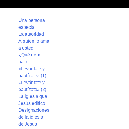
Una persona
especial
La autoridad
Alguien lo ama
a usted
¿Qué debo
hacer
«Levántate y
bautízate» (1)
«Levántate y
bautízate» (2)
La iglesia que
Jesús edificó
Designaciones
de la iglesia
de Jesús