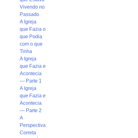
Vivendo no
Passado
A Igreja
que Fazia o
que Podia
com o que
Tinha
A Igreja
que Fazia e
Acontecia
— Parte 1
A Igreja
que Fazia e
Acontecia
— Parte 2
A
Perspectiva
Correta