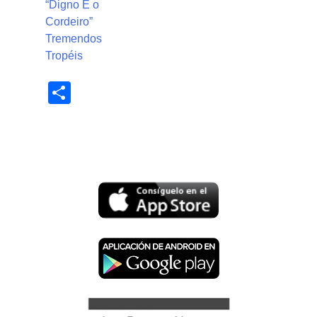
“Digno É o
Cordeiro”
Tremendos
Tropéis
Share