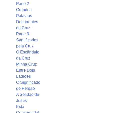
Parte 2
Grandes
Palavras
Decorrentes
da Cruz –
Parte 3
Santificados
pela Cruz
O Escândalo
da Cruz
Minha Cruz
Entre Dois
Ladrões
O Significado
do Perdão
A Solidão de
Jesus
Está
Consumado!