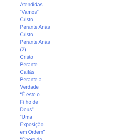
Atendidas
“Vamos”
Cristo
Perante Anás
Cristo
Perante Anás
(2)
Cristo
Perante
Caifás
Perante a
Verdade
“É este o
Filho de
Deus”
“Uma
Exposição
em Ordem”
“Choro de