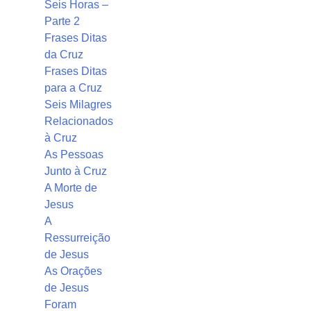
Seis Horas –
Parte 2
Frases Ditas
da Cruz
Frases Ditas
para a Cruz
Seis Milagres
Relacionados
à Cruz
As Pessoas
Junto à Cruz
A Morte de
Jesus
A
Ressurreição
de Jesus
As Orações
de Jesus
Foram