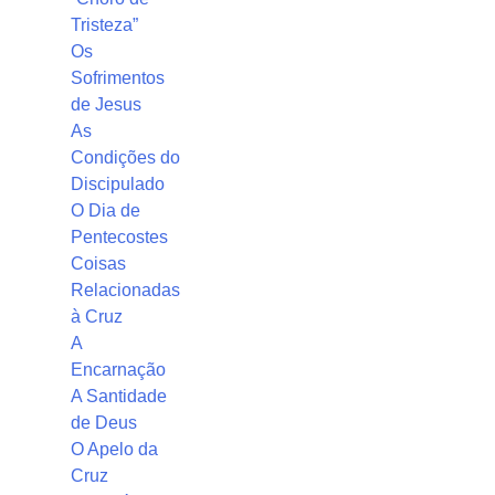
Tristeza”
Os
Sofrimentos
de Jesus
As
Condições do
Discipulado
O Dia de
Pentecostes
Coisas
Relacionadas
à Cruz
A
Encarnação
A Santidade
de Deus
O Apelo da
Cruz