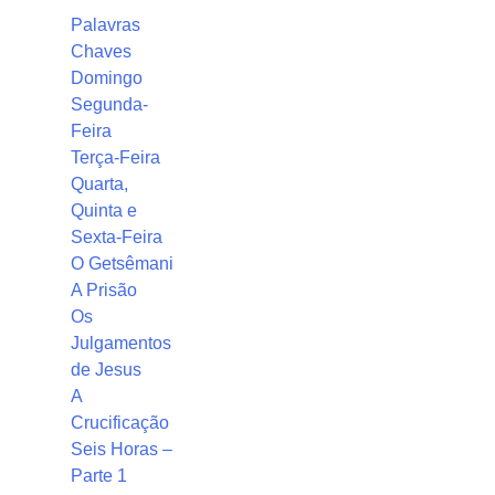
Palavras
Chaves
Domingo
Segunda-
Feira
Terça-Feira
Quarta,
Quinta e
Sexta-Feira
O Getsêmani
A Prisão
Os
Julgamentos
de Jesus
A
Crucificação
Seis Horas –
Parte 1