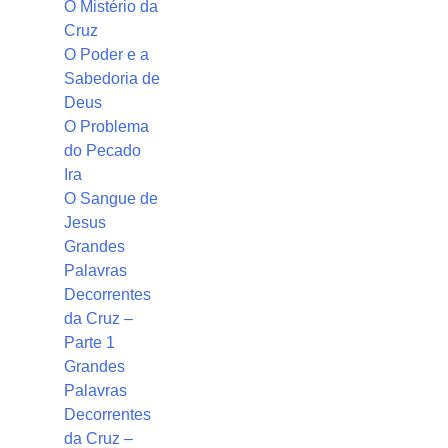
O Mistério da
Cruz
O Poder e a
Sabedoria de
Deus
O Problema
do Pecado
Ira
O Sangue de
Jesus
Grandes
Palavras
Decorrentes
da Cruz –
Parte 1
Grandes
Palavras
Decorrentes
da Cruz –