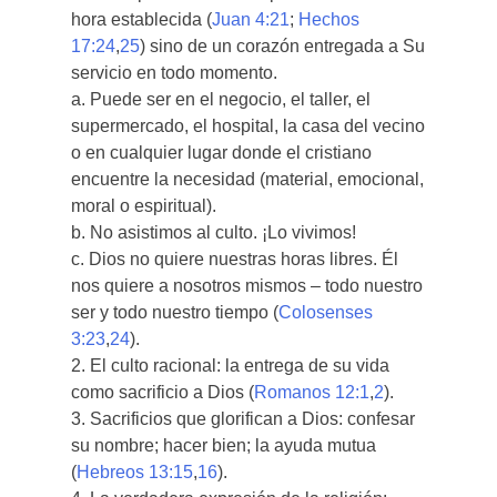
hora establecida (
Juan 4:21
;
Hechos
17:24
,
25
) sino de un corazón entregada a Su
servicio en todo momento.
a. Puede ser en el negocio, el taller, el
supermercado, el hospital, la casa del vecino
o en cualquier lugar donde el cristiano
encuentre la necesidad (material, emocional,
moral o espiritual).
b. No asistimos al culto. ¡Lo vivimos!
c. Dios no quiere nuestras horas libres. Él
nos quiere a nosotros mismos – todo nuestro
ser y todo nuestro tiempo (
Colosenses
3:23
,
24
).
2. El culto racional: la entrega de su vida
como sacrificio a Dios (
Romanos 12:1
,
2
).
3. Sacrificios que glorifican a Dios: confesar
su nombre; hacer bien; la ayuda mutua
(
Hebreos 13:15
,
16
).