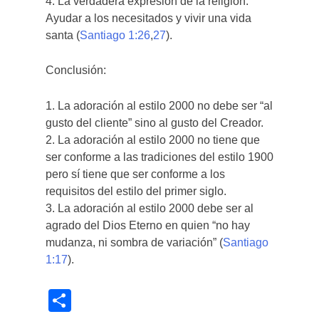
4. La verdadera expresión de la religión:
Ayudar a los necesitados y vivir una vida
santa (
Santiago 1:26
,
27
).
Conclusión:
1. La adoración al estilo 2000 no debe ser “al
gusto del cliente” sino al gusto del Creador.
2. La adoración al estilo 2000 no tiene que
ser conforme a las tradiciones del estilo 1900
pero sí tiene que ser conforme a los
requisitos del estilo del primer siglo.
3. La adoración al estilo 2000 debe ser al
agrado del Dios Eterno en quien “no hay
mudanza, ni sombra de variación” (
Santiago
1:17
).
Share