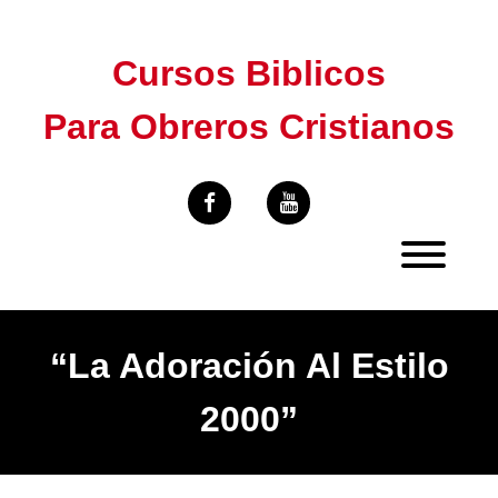
Skip
to
Cursos Biblicos
content
Para Obreros Cristianos
“La Adoración Al Estilo
2000”